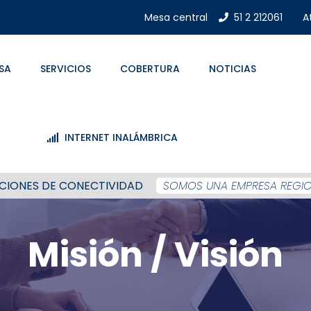
Mesa central
51 2 212061
A
SA
SERVICIOS
COBERTURA
NOTICIAS
INTERNET INALÁMBRICA
CIONES DE CONECTIVIDAD
SOMOS UNA EMPRESA REGIO
Misión / Visión