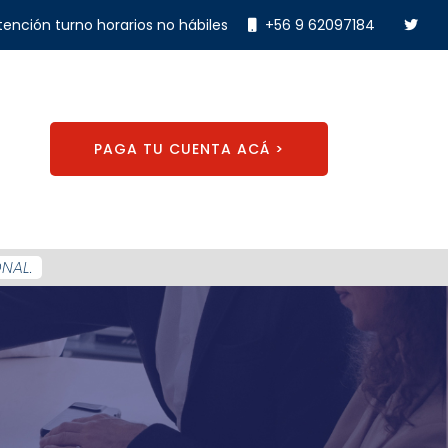
tención turno horarios no hábiles
+56 9 62097184
PAGA TU CUENTA ACÁ >
NAL.