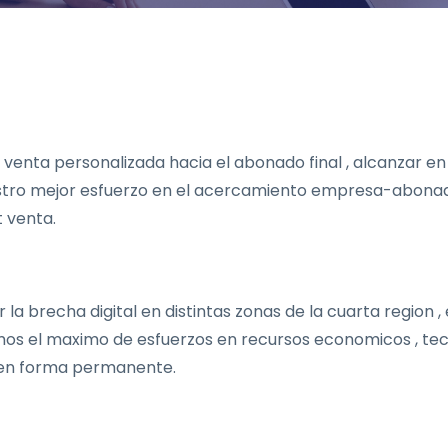
t venta personalizada hacia el abonado final , alcanzar 
stro mejor esfuerzo en el acercamiento empresa-abonado,
 venta.
a brecha digital en distintas zonas de la cuarta region , 
mos el maximo de esfuerzos en recursos economicos , te
 en forma permanente.