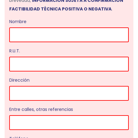
brevedad,
INFORMACIÓN SUJETA A CONFIRMACIÓN
FACTIBILIDAD TÉCNICA POSITIVA O NEGATIVA
.
Nombre
R.U.T.
Dirección
Entre calles, otras referencias