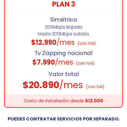
PLAN 3
Simétrico
200Mbps Bajada
Hasta 200Mbps subida.
$12.990
/mes
(con IVA)
Tv Zapping nacional
$7.990
/mes
(con IVA)
Valor total
$20.890
/mes
(con IVA)
Costo de instalación desde
$12.000
PUEDES CONTRATAR SERVICIOS POR SEPARADO.