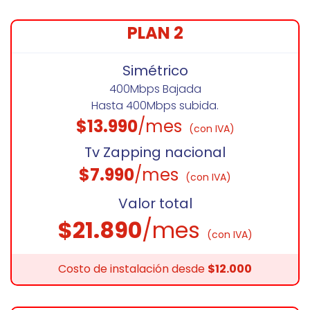
PLAN 2
Simétrico
400Mbps Bajada
Hasta 400Mbps subida.
$13.990
/mes
(con IVA)
Tv Zapping nacional
$7.990
/mes
(con IVA)
Valor total
$21.890
/mes
(con IVA)
Costo de instalación desde
$12.000