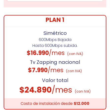
PLAN 1
Simétrico
600Mbps Bajada
Hasta 600Mbps subida.
$16.990
/mes
(con IVA)
Tv Zapping nacional
$7.990
/mes
(con IVA)
Valor total
$24.890
/mes
(con IVA)
Costo de instalación desde
$12.000